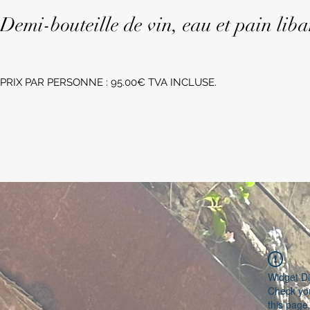
Demi-bouteille de vin, eau et pain liba
PRIX PAR PERSONNE : 95.00€ TVA INCLUSE.
Widget Di
Check you
this page