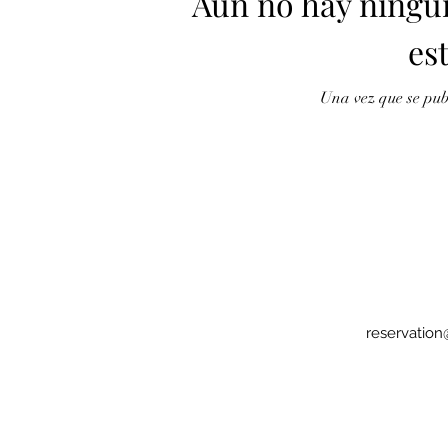
Aún no hay ningu
es
Una vez que se pub
reservatio